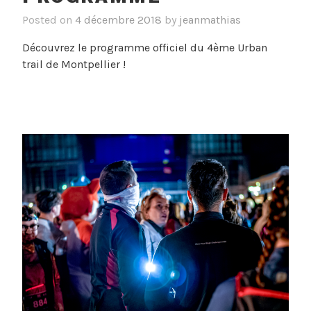
Posted on
4 décembre 2018
by
jeanmathias
Découvrez le programme officiel du 4ème Urban
trail de Montpellier !