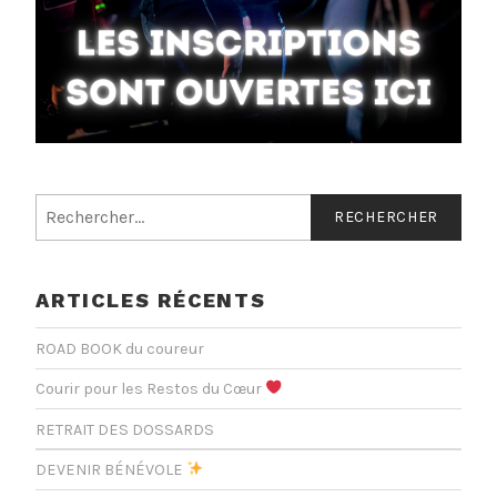
Rechercher :
ARTICLES RÉCENTS
ROAD BOOK du coureur
Courir pour les Restos du Cœur
RETRAIT DES DOSSARDS
DEVENIR BÉNÉVOLE