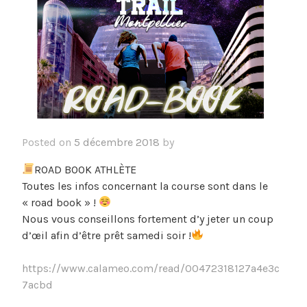
Posted on
5 décembre 2018
by
ROAD BOOK ATHLÈTE
Toutes les infos concernant la course sont dans le
« road book » !
Nous vous conseillons fortement d’y jeter un coup
d’œil afin d’être prêt samedi soir !
https://www.calameo.com/read/00472318127a4e3c
7acbd