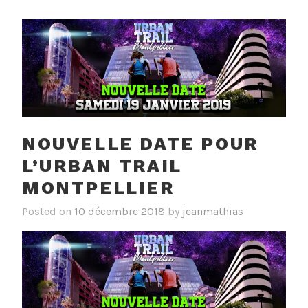
NOUVELLE DATE POUR
L’URBAN TRAIL
MONTPELLIER
Posted on
10 décembre 2018
by
jeanmathias