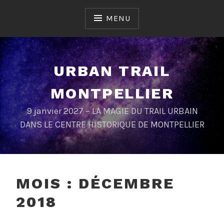
Skip
to
MENU
content
URBAN TRAIL
MONTPELLIER
9 janvier 2027 – LA MAGIE DU TRAIL URBAIN
DANS LE CENTRE HISTORIQUE DE MONTPELLIER
MOIS :
DÉCEMBRE
2018