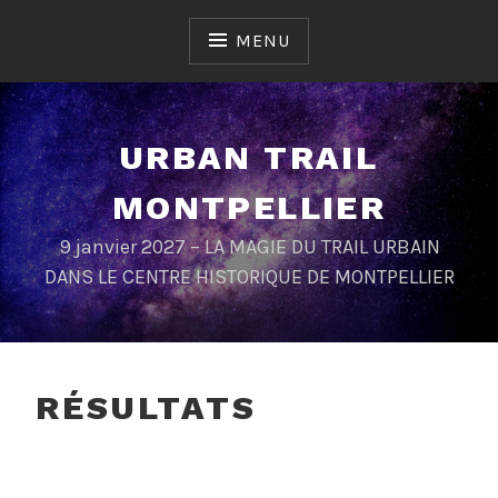
Skip
to
MENU
content
URBAN TRAIL
MONTPELLIER
9 janvier 2027 – LA MAGIE DU TRAIL URBAIN
DANS LE CENTRE HISTORIQUE DE MONTPELLIER
RÉSULTATS