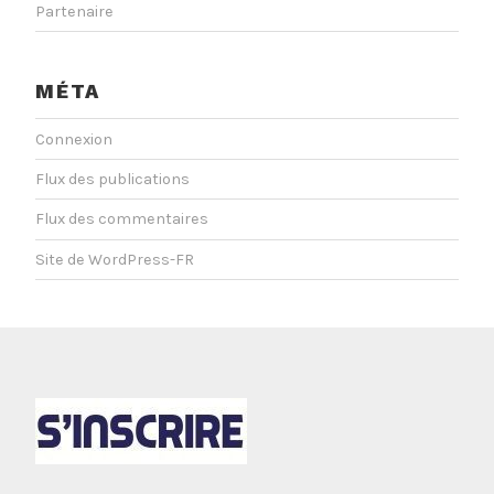
Partenaire
MÉTA
Connexion
Flux des publications
Flux des commentaires
Site de WordPress-FR