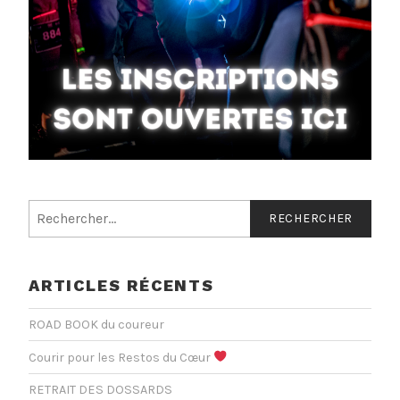
Rechercher :
ARTICLES RÉCENTS
ROAD BOOK du coureur
Courir pour les Restos du Cœur
RETRAIT DES DOSSARDS